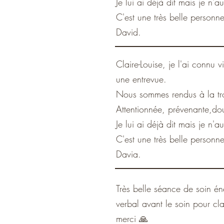
Je lui ai déjà dit mais je n'
C'est une très belle personn
David.
Claire-Louise, je l'ai connu 
une entrevue.
Nous sommes rendus à la tro
Attentionnée, prévenante,douc
Je lui ai déjà dit mais je n'
C'est une très belle personn
Davia.
Très belle séance de soin én
verbal avant le soin pour cl
merci 🙏