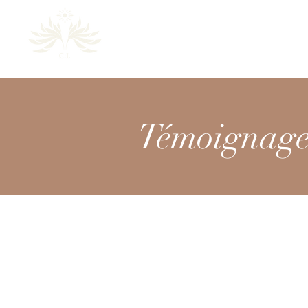
Claire-Louise
Accueil
A propos
Dé
Témoignage