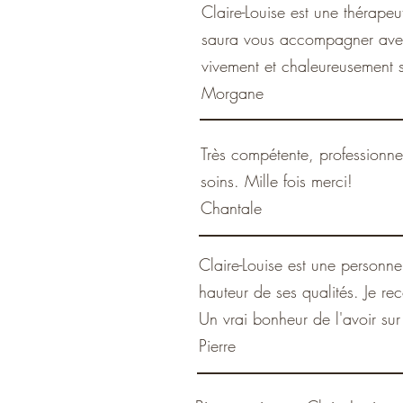
Claire-Louise est une thérapeu
saura vous accompagner avec
vivement et chaleureusemen
Morgane
Très compétente, professionnel
soins. Mille fois merci!
Chantale
Claire-Louise est une personne
hauteur de ses qualités. Je r
Un vrai bonheur de l'avoir sur
Pierre