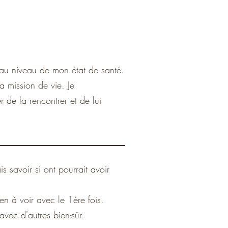
e au niveau de mon état de santé.
a mission de vie. Je
 de la rencontrer et de lui
s savoir si ont pourrait avoir
n à voir avec le 1ère fois.
avec d'autres bien-sûr.