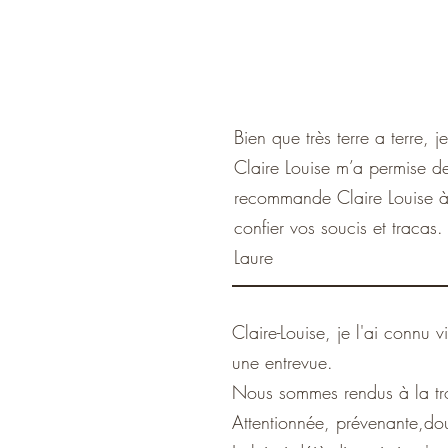
Bien que très terre a terre,
Claire Louise m’a permise de
recommande Claire Louise à m
confier vos soucis et tracas
Laure
Claire-Louise, je l'ai connu 
une entrevue.
Nous sommes rendus à la tro
Attentionnée, prévenante,douc