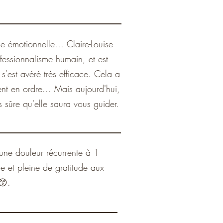
se émotionnelle... Claire-Louise
fessionnalisme humain, et est
s'est avéré très efficace. Cela a
nt en ordre... Mais aujourd'hui,
s sûre qu'elle saura vous guider.
 une douleur récurrente à 1
e et pleine de gratitude aux
😙.