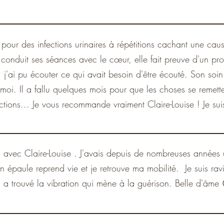
se pour des infections urinaires à répétitions cachant une cau
 conduit ses séances avec le cœur, elle fait preuve d'un pro
, j'ai pu écouter ce qui avait besoin d'être écouté. Son soin 
i. Il a fallu quelques mois pour que les choses se remette
ections... Je vous recommande vraiment Claire-Louise ! Je sui
ues avec Claire-Louise . J'avais depuis de nombreuses années
 épaule reprend vie et je retrouve ma mobilité. Je suis ravi
i a trouvé la vibration qui mène à la guérison. Belle d'âme 