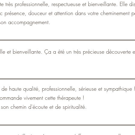
te très professionnelle, respectueuse et bienveillante. Elle d
 présence, douceur et attention dans votre cheminement 
t son accompagnement.
le et bienveillante. Ça a été un très précieuse découverte et 
 de haute qualité, professionnelle, sérieuse et sympathique 
ecommande vivement cette thérapeute !
 son chemin d'écoute et de spiritualité.