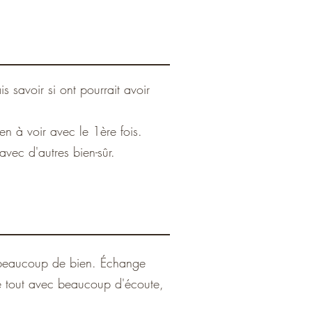
s savoir si ont pourrait avoir
n à voir avec le 1ère fois.
avec d'autres bien-sûr.
it beaucoup de bien. Échange
Le tout avec beaucoup d'écoute,