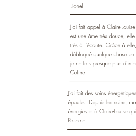
Lionel
J'ai fait appel à Claire-Loui
est une âme très douce, elle
très à l'écoute. Grâce à elle
débloqué quelque chose en mo
je ne fais presque plus d'inf
Coline
J'ai fait des soins énergétiq
épaule. Depuis les soins, mon
énergies et à Claire-Louise qu
Pascale