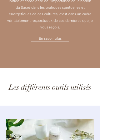
Initiée et consciente de l’importance de la notion
du Sacré dans les pratiques spirituelles et
énergétiques de ces cultures, c'est dans un cadre
véritablement respectueux de ces dernières que je
vous reçois.
En savoir plus
Les différents outils utilisés